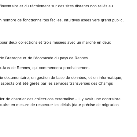
’inventaire et du récolement sur des sites distants non reliés au
 nombre de fonctionnalités faciles, intuitives axées vers grand public.
e pour deux collections et trois musées avec un marché en deux
e Bretagne et de l’écomusée du pays de Rennes
-Arts de Rennes, qui commencera prochainement.
ie documentaire, en gestion de base de données, et en informatique,
s aspects ont été gérés par les services transverses des Champs
ier de chantier des collections externalisé – il y avait une contrainte
ataire en mesure de respecter les délais (date précise de migration