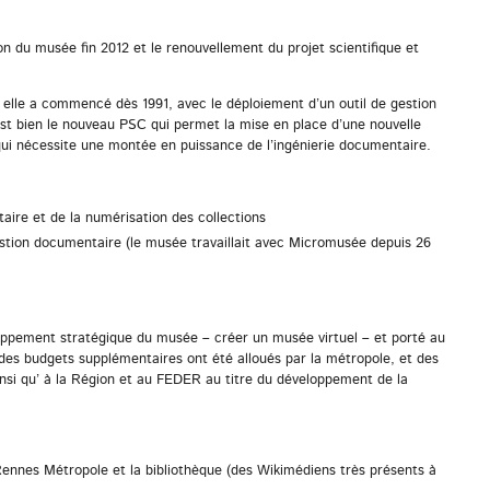
on du musée fin 2012 et le renouvellement du projet scientifique et
 : elle a commencé dès 1991, avec le déploiement d’un outil de gestion
c’est bien le nouveau PSC qui permet la mise en place d’une nouvelle
 qui nécessite une montée en puissance de l’ingénierie documentaire.
taire et de la numérisation des collections
estion documentaire (le musée travaillait avec Micromusée depuis 26
ppement stratégique du musée – créer un musée virtuel – et porté au
 des budgets supplémentaires ont été alloués par la métropole, et des
nsi qu’ à la Région et au FEDER au titre du développement de la
Rennes Métropole et la bibliothèque (des Wikimédiens très présents à