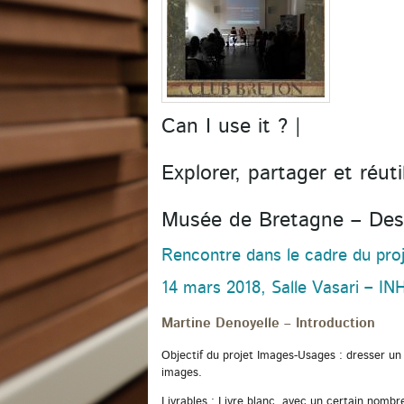
Can I use it ? |
Explorer, partager et réuti
Musée de Bretagne – Des 
Rencontre dans le cadre du pro
14 mars 2018, Salle Vasari – IN
Martine Denoyelle – Introduction
Objectif du projet Images-Usages : dresser un
images.
Livrables : Livre blanc, avec un certain nombr