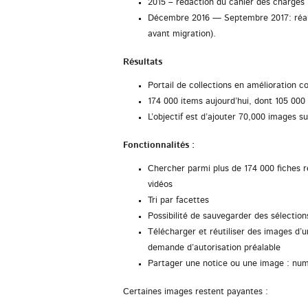
2015 – rédaction du cahier des charges
Décembre 2016 — Septembre 2017: réalis
avant migration).
Résultats
Portail de collections en amélioration c
174 000 items aujourd’hui, dont 105 000
L’objectif est d’ajouter 70,000 images s
Fonctionnalités :
Chercher parmi plus de 174 000 fiches r
vidéos
Tri par facettes
Possibilité de sauvegarder des sélection
Télécharger et réutiliser des images d’u
demande d’autorisation préalable
Partager une notice ou une image : nu
Certaines images restent payantes :