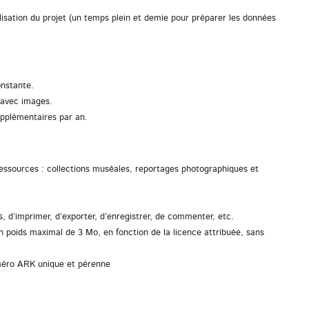
ation du projet (un temps plein et demie pour préparer les données
onstante.
 avec images.
upplémentaires par an.
essources : collections muséales, reportages photographiques et
s, d’imprimer, d’exporter, d’enregistrer, de commenter, etc.
n poids maximal de 3 Mo, en fonction de la licence attribuée, sans
méro ARK unique et pérenne