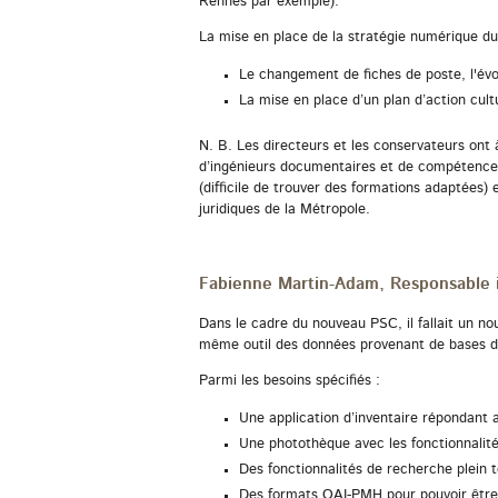
Rennes par exemple).
La mise en place de la stratégie numérique d
Le changement de fiches de poste, l'évo
La mise en place d’un plan d’action cult
N. B. Les directeurs et les conservateurs ont 
d’ingénieurs documentaires et de compétences e
(difficile de trouver des formations adaptées)
juridiques de la Métropole.
Fabienne Martin-Adam, Responsable i
Dans le cadre du nouveau PSC, il fallait un no
même outil des données provenant de bases di
Parmi les besoins spécifiés :
Une application d’inventaire répondant a
Une photothèque avec les fonctionnalité
Des fonctionnalités de recherche plein t
Des formats OAI-PMH pour pouvoir êtr