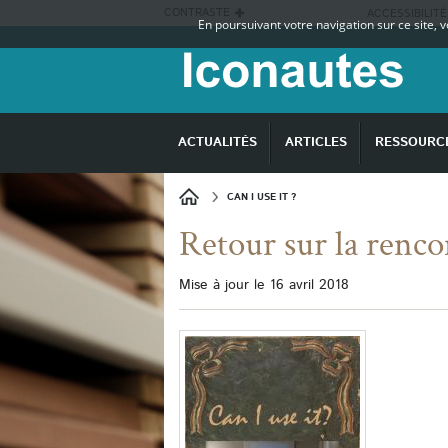
CONTRASTE
ACCESSIBILITÉ
En poursuivant votre navigation sur ce site, 
ACTUALITÉS
ARTICLES
RESSOURC
CAN I USE IT ?
Retour sur la rencon
Mise à jour le 16 avril 2018