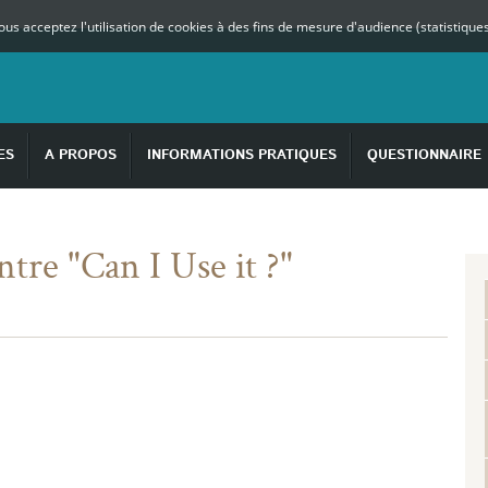
vous acceptez l'utilisation de cookies à des fins de mesure d'audience (statistiq
ES
A PROPOS
INFORMATIONS PRATIQUES
QUESTIONNAIRE
tre "Can I Use it ?"