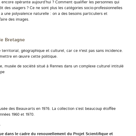
st encore opérante aujourd’hui ? Comment qualifier les personnes qui
tôt des usagers ? Ce ne sont plus les catégories socio-professionnelles
 a une polyvalence naturelle : on a des besoins particuliers et
 faire des images.
de Bretagne
e territorial, géographique et culturel, car ce n'est pas sans incidence.
 mettre en œuvre cette politique.
 musée de société situé à Rennes dans un complexe culturel intitulé
upe
ée des Beaux-arts en 1976. La collection s’est beaucoup étoffée
nnées 1960 et 1970.
.
e dans le cadre du renouvellement du Projet Scientifique et