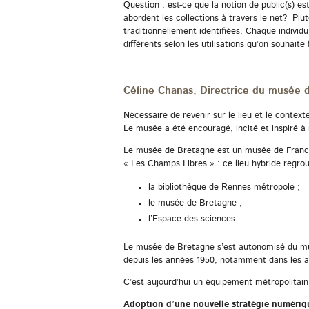
Question : est-ce que la notion de public(s) e
abordent les collections à travers le net? Plu
traditionnellement identifiées. Chaque individu
différents selon les utilisations qu’on souhaite
Céline Chanas, Directrice du musée 
Nécessaire de revenir sur le lieu et le context
Le musée a été encouragé, incité et inspiré à
Le musée de Bretagne est un musée de France,
« Les Champs Libres » : ce lieu hybride regro
la bibliothèque de Rennes métropole ;
le musée de Bretagne ;
l’Espace des sciences.
Le musée de Bretagne s’est autonomisé du mus
depuis les années 1950, notamment dans les a
C’est aujourd’hui un équipement métropolitain
Adoption d’une nouvelle stratégie numériqu