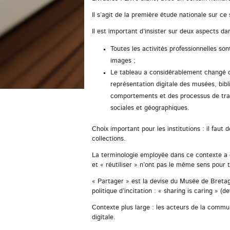
Il s’agit de la première étude nationale sur ce
Il est important d’insister sur deux aspects da
Toutes les activités professionnelles son
images ;
Le tableau a considérablement changé c
représentation digitale des musées, bibl
comportements et des processus de trava
sociales et géographiques.
Choix important pour les institutions : il faut 
collections.
La terminologie employée dans ce contexte a de
et « réutiliser » n’ont pas le même sens pour 
« Partager » est la devise du Musée de Bretag
politique d’incitation : « sharing is caring 
Contexte plus large : les acteurs de la commun
digitale.