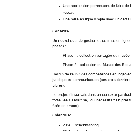
Une application permettant de faire de l
réseau
Une mise en ligne simple avec un certain
Contexte
Un nouvel outil de gestion et de mise en lign
phases :
- Phase 1 : collection partagée du musée d
- Phase 2 : collection du Musée des Beaux
Besoin de réunir des compétences en ingénier
juridique et communication (ces trois dernier
Libres).
Le projet s’inscrivait dans un contexte particul
forte liée au marché, qui nécessitait un prest
fixée en amont).
Calendrier
2014 – benchmarking