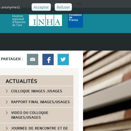
FR
EN
Accepter
Refuser
ues anonymes).
PARTAGER :
ACTUALITÉS
COLLOQUE IMAGES /USAGES
RAPPORT FINAL IMAGES/USAGES
VIDÉO DU COLLOQUE
IMAGES/USAGES
JOURNÉE DE RENCONTRE ET DE