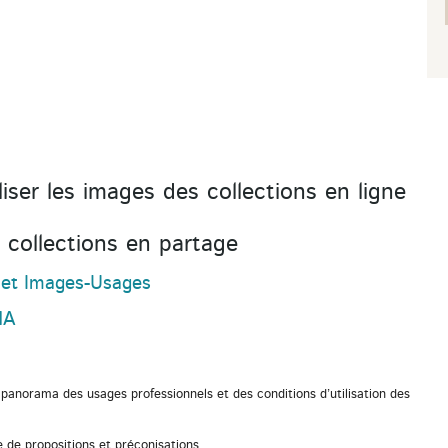
liser les images des collections en ligne
collections en partage
jet Images-Usages
HA
 panorama des usages professionnels et des conditions d’utilisation des
e de propositions et préconisations.